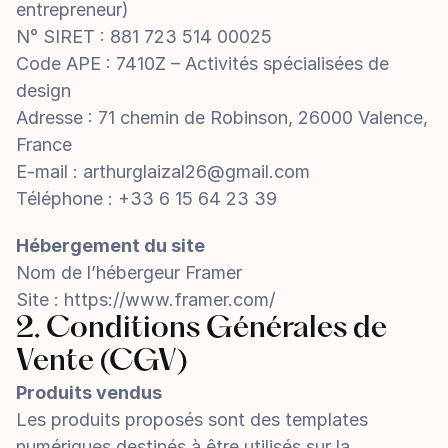
entrepreneur)
N° SIRET : 881 723 514 00025
Code APE : 7410Z – Activités spécialisées de 
design
Adresse : 71 chemin de Robinson, 26000 Valence, 
France
E-mail : 
arthurglaizal26@gmail.com
Téléphone : +33 6 15 64 23 39
Hébergement du site
Nom de l’hébergeur Framer
Site : https://www.framer.com/
2. Conditions Générales de 
Vente (CGV)
Produits vendus
Les produits proposés sont des templates 
numériques destinés à être utilisés sur la 