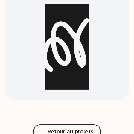
Retour au projets